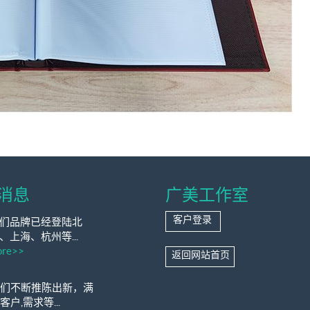
消息
广美工作室
客户登录
们品牌已经登陆北
、上海、杭州等...
re>>
返回网站首页
们不断推陈出新，满
客户,需求等...