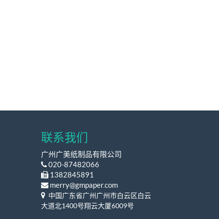
联系我们
广州广美纸制品有限公司
020-87482066
1382845891
merry@gmpaper.com
中国广东省广州广州市白云区白云
大道北1400号翔云大厦6009号