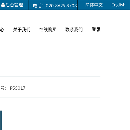
后台管理
简体中文
English
电话：020-3629 8703
心
关于我们
在线购买
联系我们
登录
型号：
P55017