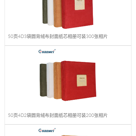
50页4D3袋圆背绒布封面纸芯相册可装300张相片
50页4D2袋圆背绒布封面纸芯相册可装200张相片