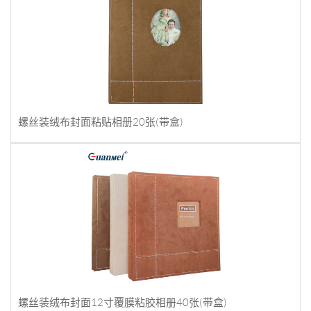
螺丝装绒布封面粘贴相册20张(带盒)
螺丝装绒布封面12寸覆膜粘胶相册40张(带盒)