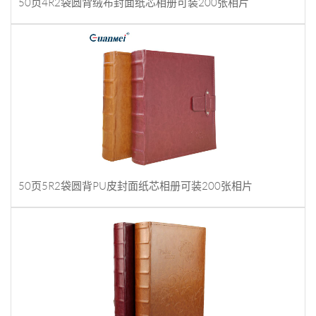
50页4R2袋圆背绒布封面纸芯相册可装200张相片
50页5R2袋圆背PU皮封面纸芯相册可装200张相片