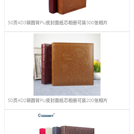
50页4D3袋圆背PU皮封面纸芯相册可装300张相片
50页4D2袋圆背PU皮封面纸芯相册可装200张相片