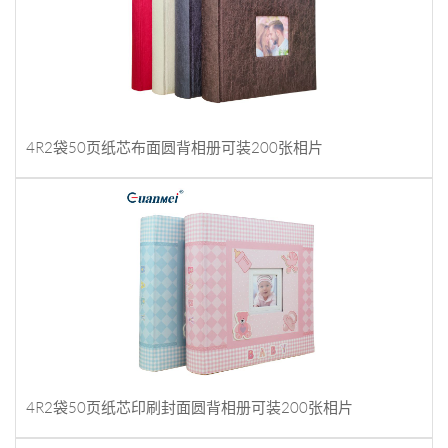
4R2袋50页纸芯布面圆背相册可装200张相片
4R2袋50页纸芯印刷封面圆背相册可装200张相片